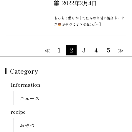
2022年2月4日
もっちり柔らかくてほんのり甘い焼きドーナ
ツ
おやつにどうぞ&#x […]
≪
1
2
3
4
5
≫
Category
Information
ニュース
recipe
おやつ