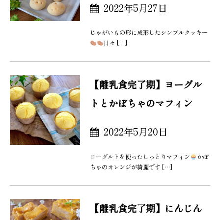
2022年5月27日
じゃがいもの形に成形したシンプルクッキー
日々 […]
【離乳食完了期】ヨーグル
トとかぼちゃのマフィン
2022年5月20日
ヨーグルトを使ったしっとりマフィン
かぼ
ちゃのオレンジが綺麗です […]
【離乳食完了期】にんじん