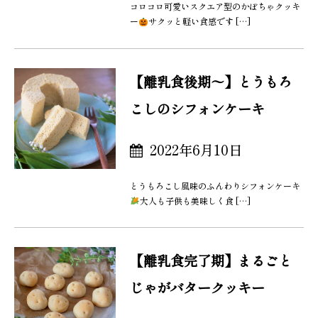
コロコロ可愛いスクエア型のかぼちゃクッキ
ー
サクッと軽い食感です […]
【離乳食後期〜】とうもろ
こしのシフォンケーキ
2022年6月10日
とうもろこし風味のふんわりシフォンケーキ
大人も子供も美味しく食 […]
【離乳食完了期】まるごと
じゃがバタークッキー