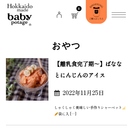
0
おやつ
【離乳食完了期〜】ばなな
とにんじんのアイス
2022年11月25日
しゃくしゃく美味しい手作りシャーベット
袋に入 […]