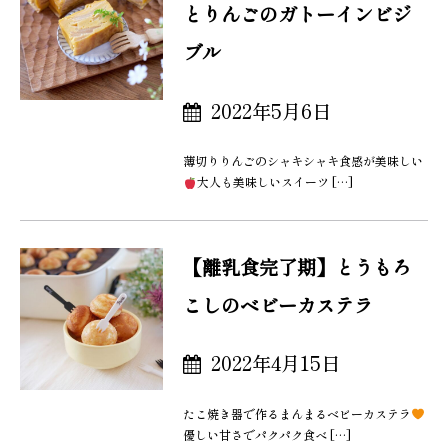
とりんごのガトーインビジ
ブル
2022年5月6日
薄切りりんごのシャキシャキ食感が美味しい
大人も美味しいスイーツ […]
【離乳食完了期】とうもろ
こしのベビーカステラ
2022年4月15日
たこ焼き器で作るまんまるベビーカステラ
優しい甘さでパクパク食べ […]