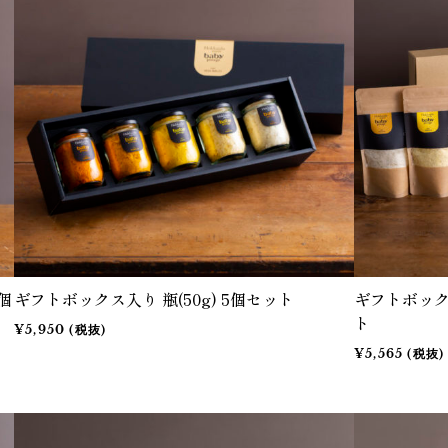
個
ギフトボックス入り 瓶(50g) 5個セット
ギフトボックス
ト
¥5,950 (税抜)
¥5,565 (税抜)