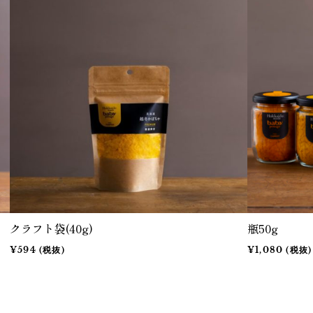
クラフト袋(40g)
瓶50g
¥594 (税抜)
¥1,080 (税抜)