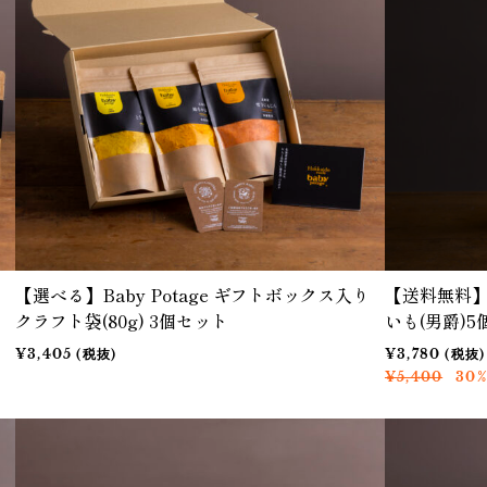
【選べる】Baby Potage ギフトボックス入り
【送料無料】S
クラフト袋(80g) 3個セット
いも(男爵)5
¥3,405 (税抜)
¥3,780 (税抜)
¥5,400
30