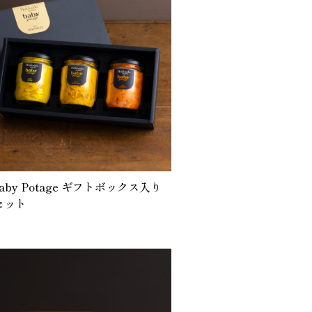
by Potage ギフトボックス入り
個セット