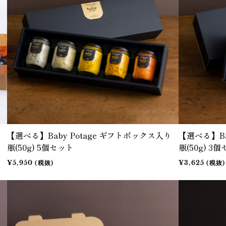
【選べる】Baby Potage ギフトボックス入り
【選べる】Ba
瓶(50g) 5個セット
瓶(50g) 3
¥5,950 (税抜)
¥3,625 (税抜)