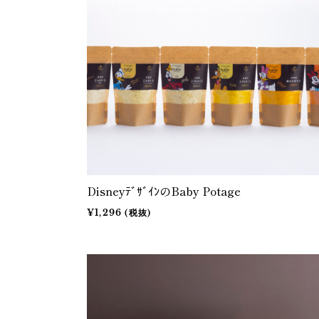
DisneyﾃﾞｻﾞｲﾝのBaby Potage
¥1,296 (税抜)