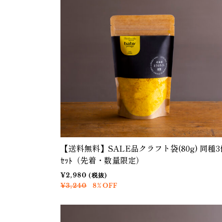
【送料無料】SALE品クラフト袋(80g) 同種3
ｾｯﾄ（先着・数量限定）
¥2,980 (税抜)
¥3,240
8%OFF