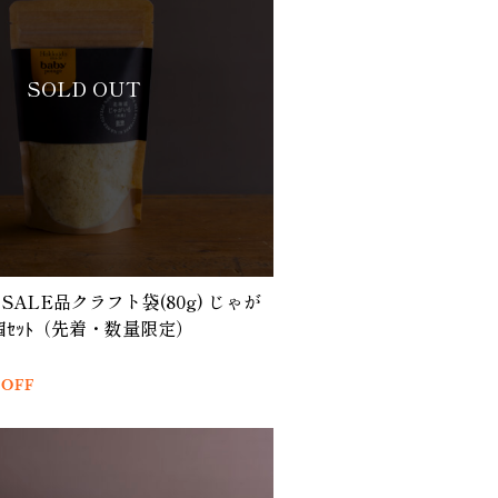
SOLD OUT
ALE品クラフト袋(80g) じゃが
個ｾｯﾄ（先着・数量限定）
%OFF