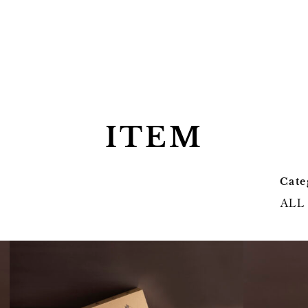
ITEM
Cate
ALL