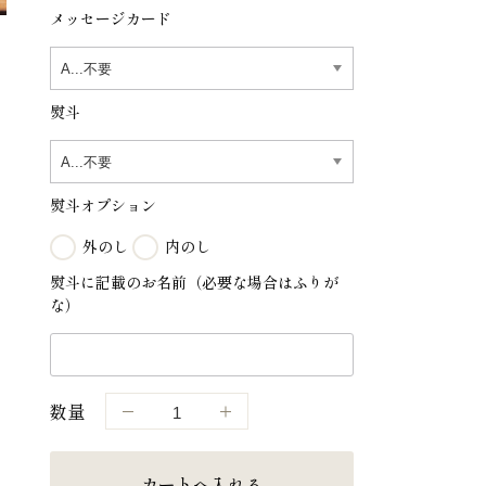
メッセージカード
熨斗
熨斗オプション
外のし
内のし
熨斗に記載のお名前（必要な場合はふりが
な）
数量