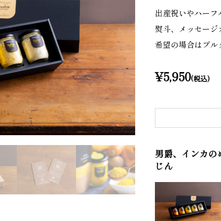
出産祝いやハーフ
熨斗、メッセージ
希望の場合はプル
¥5,950
(税込)
男爵、インカの
じん