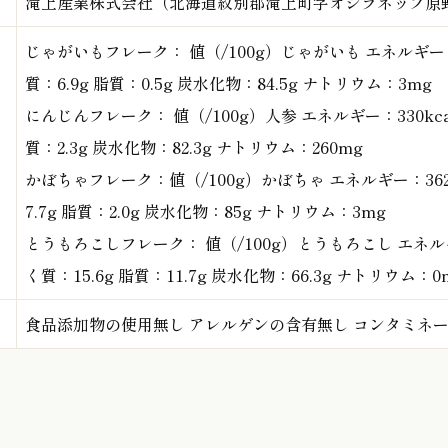
滝上産業株式会社（北海道紋別郡滝上町字オシラネップ原野1
じゃがいもフレーク： 値（/100g）じゃがいも エネルギー：3
質：6.9g 脂質：0.5g 炭水化物：84.5g ナトリウム：3mg
にんじんフレーク： 値（/100g）人参 エネルギー：330kcal
質：2.3g 炭水化物：82.3g ナトリウム：260mg
かぼちゃフレーク：値（/100g）かぼちゃ エネルギー：362
7.7g 脂質：2.0g 炭水化物：85g ナトリウム：3mg
とうもろこしフレーク： 値（/100g）とうもろこし エネルギー
く質：15.6g 脂質：11.7g 炭水化物：66.3g ナトリウム：0
食品添加物の使用無し アレルゲンの含有無し コンタミネ