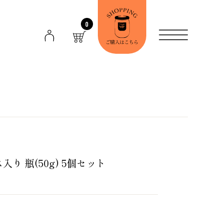
0
り 瓶(50g) 5個セット