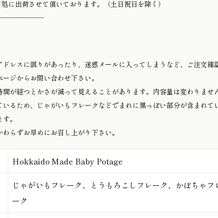
を目処に出荷させて頂いております。（土日祝日を除く）
―――――――
アドレスに誤りがあったり、迷惑メールに入ってしまうなど、ご注文確
ページからお問い合わせ下さい。
時間が経つとかさが減って見えることがあります。内容量は変わりませ
ているため、じゃがいもフレークなどでまれに黒っぽい部分が含まれて
ます。
かわらずお早めにお召し上がり下さい。
Hokkaido Made Baby Potage
じゃがいもフレーク、とうもろこしフレーク、かぼちゃフ
ーク