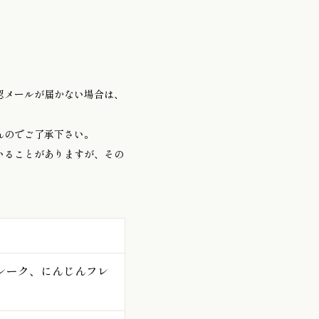
認メールが届かない場合は、
んのでご了承下さい。
いることがありますが、その
レーク、にんじんフレ