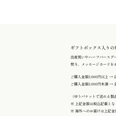
ギフトボックス入りの瓶(
出産祝いやハーフバースデ
熨斗、メッセージカードを
ご購入金額3,000円以上 →
ご購入金額3,000円未満 → 
（ゆうパケットで送れる製
※ 上記金額は税込記載とな
※ 海外へのお届けは上記