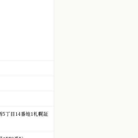
条西5丁目14番地1札幌証