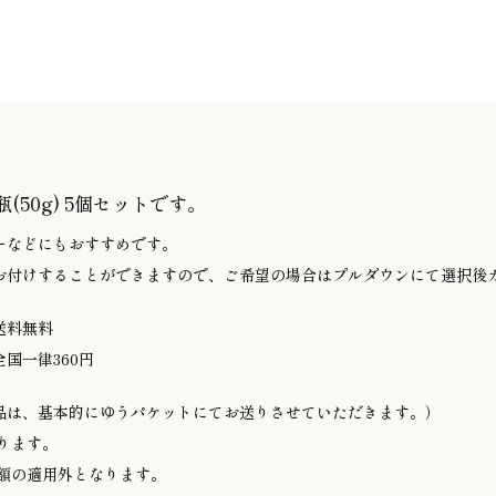
50g) 5個セットです。
ーなどにもおすすめです。
お付けすることができますので、ご希望の場合はプルダウンにて選択後
 送料無料
全国一律360円
品は、基本的にゆうパケットにてお送りさせていただきます。）
ります。
金額の適用外となります。