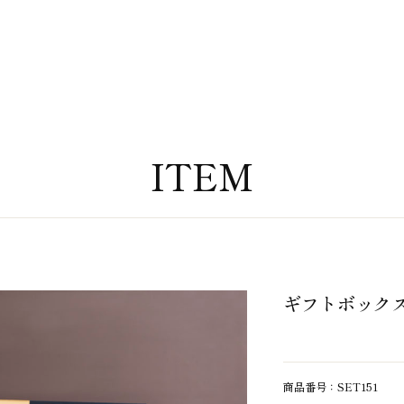
ITEM
ギフトボックス入
商品番号：SET151