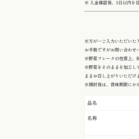
※ 入金確認後、3日以内
――――――――――――
※万が一ご入力いただいた
お手数ですがお問い合わせ
※野菜フレークの性質上、
※野菜をそのままを加工し
ままお召し上がりいただけ
※開封後は、賞味期限にか
品名
名称