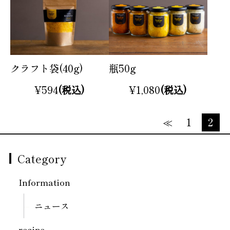
クラフト袋(40g)
瓶50g
¥594
(税込)
¥1,080
(税込)
≪
1
2
Category
Information
ニュース
recipe