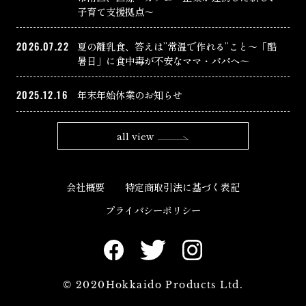
子育て支援拠点〜
2026.07.22
夏の離乳食、答えは”常温で作れる”こと〜「酷
暑日」に食中毒が不安なママ・パパへ〜
2025.12.16
年末年始休業のお知らせ
all view
会社概要
特定商取引法に基づく表記
プライバシーポリシー
© 2020Hokkaido Products Ltd.