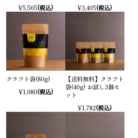
¥5,565
(税込)
¥3,405
(税込)
クラフト袋(80g)
【送料無料】クラフト
袋(40g) お試し3個セ
¥1,080
(税込)
ット
¥1,782
(税込)