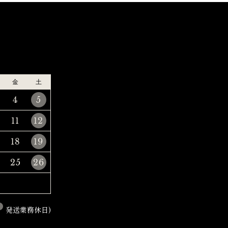
金
土
4
5
11
12
18
19
25
26
発送業務休日)