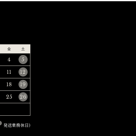
金
土
4
5
11
12
18
19
25
26
発送業務休日)