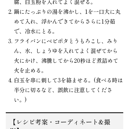
腐、白玉粉を入れてよく混ぜる。
鍋にたっぷりの湯を沸かし、1を一口大に丸
めて入れ、浮かんできてからさらに1分茹
で、冷水にとる。
フライパンにベビポタとうもろこし、みり
ん、水、しょうゆを入れてよく混ぜてから
火にかけ、沸騰してから20秒ほど煮詰めて
火を止める。
白玉を串に刺して3を絡ませる。(食べる時は
半分に切るなど、誤飲に注意してくださ
い。)
【レシピ考案・コーディネート&撮