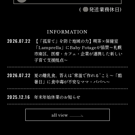
(
発送業務休日)
INFORMATION
2026.07.22
【「孤育て」を防ぐ地域の力】喫茶×保健室
「Lamprella」にBaby Potageが協賛〜札幌
市南区、医療・カフェ・企業が連携した新しい
子育て支援拠点〜
2026.07.22
夏の離乳食、答えは”常温で作れる”こと〜「酷
暑日」に食中毒が不安なママ・パパへ〜
2025.12.16
年末年始休業のお知らせ
all view