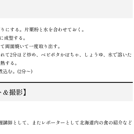
切りにする。片栗粉と水を合わせておく。
に成型する。
せて両面焼いて一度取り出す。
れて2分ほど炒め、ベビポタかぼちゃ、しょうゆ、水で溶いた
加熱する。
込む。(2分〜)
ト&撮影】
理講師として、またレポーターとして北海道内の食の紹介など