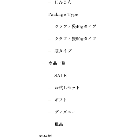
にんじん
Package Type
クラフト袋40gタイプ
クラフト袋80gタイプ
瓶タイプ
商品一覧
SALE
お試しセット
ギフト
ディズニー
単品
未分類