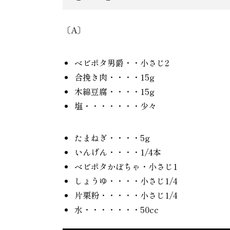
〔A〕
ベビポタ男爵・・小さじ2
合挽き肉・・・・15g
木綿豆腐・・・・15g
塩・・・・・・・少々
たまねぎ・・・・5g
いんげん・・・・1/4本
ベビポタかぼちゃ・小さじ1
しょうゆ・・・・小さじ1/4
片栗粉・・・・・小さじ1/4
水・・・・・・・50cc