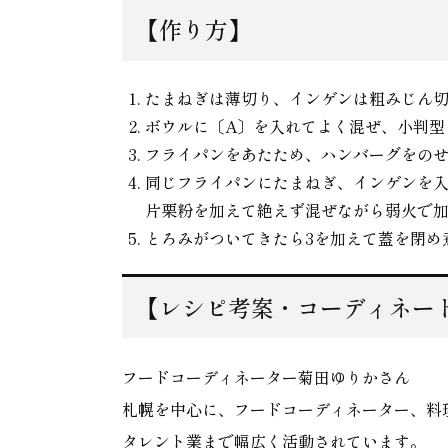
【作り方】
たまねぎは薄切り、インゲンは粗みじん
ボウルに〔A〕を入れてよく混ぜ、小判型
フライパンをあたため、ハンバーグをの
同じフライパンにたまねぎ、インゲンを入
片栗粉を加えて絶えず混ぜながら弱火で
とろみがついてきたら3を加えて蓋を閉め煮
【レシピ考案・コーディネー
フードコーディネーター菊田ゆりかさん
札幌を中心に、フードコーディネーター、料
タレント業まで幅広く活動されています。