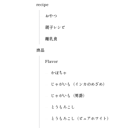
recipe
おやつ
親子レシピ
離乳食
商品
Flavor
かぼちゃ
じゃがいも（インカのめざめ）
じゃがいも（男爵）
とうもろこし
とうもろこし（ピュアホワイト）