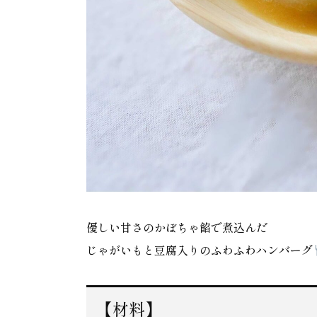
優しい甘さのかぼちゃ餡で煮込んだ
じゃがいもと豆腐入りのふわふわハンバーグ
【材料】