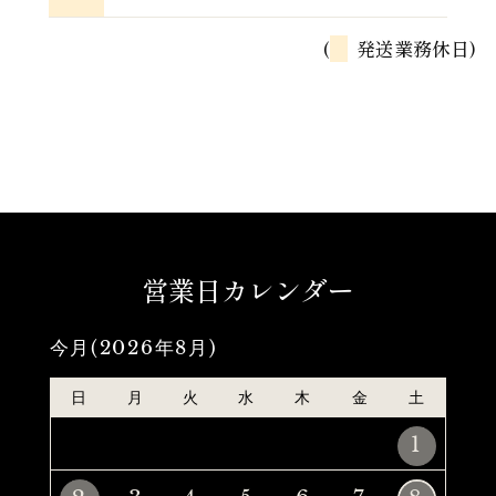
(
発送業務休日)
営業日カレンダー
今月(2026年8月)
日
月
火
水
木
金
土
1