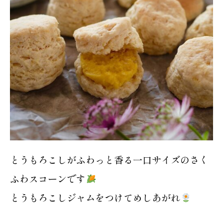
とうもろこしがふわっと香る一口サイズのさく
ふわスコーンです
とうもろこしジャムをつけてめしあがれ