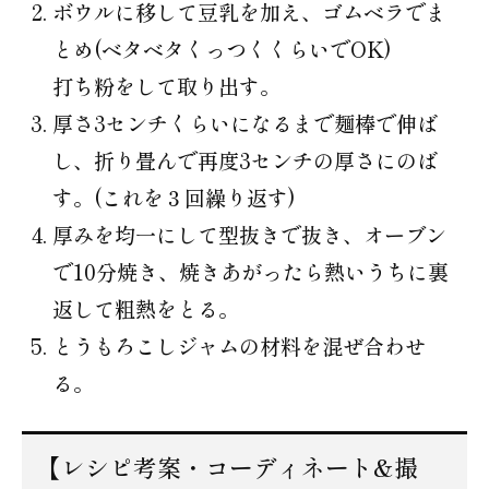
ボウルに移して豆乳を加え、ゴムベラでま
とめ(ベタベタくっつくくらいでOK)
打ち粉をして取り出す。
厚さ3センチくらいになるまで麺棒で伸ば
し、折り畳んで再度3センチの厚さにのば
す。(これを３回繰り返す)
厚みを均一にして型抜きで抜き、オーブン
で10分焼き、焼きあがったら熱いうちに裏
返して粗熱をとる。
とうもろこしジャムの材料を混ぜ合わせ
る。
【レシピ考案・コーディネート&撮