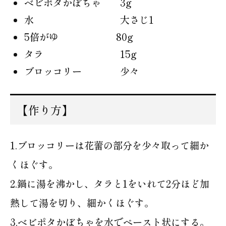
ベビポタかぼちゃ 3g
水 大さじ1
5倍がゆ 80g
タラ 15g
ブロッコリー 少々
【作り方】
1.ブロッコリーは花蕾の部分を少々取って細か
くほぐす。
2.鍋に湯を沸かし、タラと1をいれて2分ほど加
熱して湯を切り、細かくほぐす。
3.ベビポタかぼちゃを水でペースト状にする。