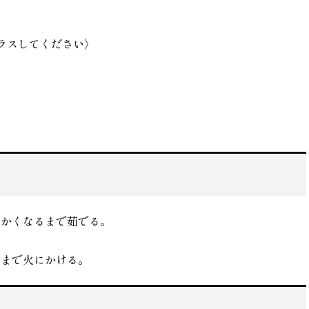
ラスしてください〉
らかくなるまで茹でる。
るまで火にかける。