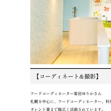
【コーディネート&撮影】
フードコーディネーター菊田ゆりかさん
札幌を中心に、フードコーディネーター、料
タレント業まで幅広く活動されています。