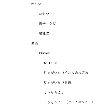
recipe
おやつ
親子レシピ
離乳食
商品
Flavor
かぼちゃ
じゃがいも（インカのめざめ）
じゃがいも（男爵）
とうもろこし
とうもろこし（ピュアホワイト）