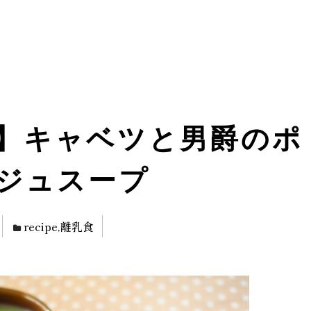
】キャベツと男爵のポ
ジュスープ
recipe
,
離乳食