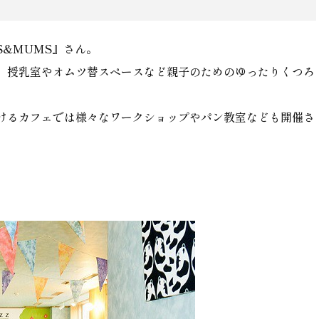
DS&MUMS』さん。
、授乳室やオムツ替スペースなど親子のためのゆったりくつろ
けるカフェでは様々なワークショップやパン教室なども開催さ