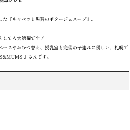
タ）簡単レシピ
した『キャベツと男爵のポタージュスープ』。
としても大活躍です！
ペースやおむつ替え、授乳室も完備の子連れに優しい、札幌で
IDS&MUMS 』さんです。