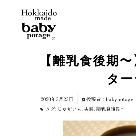
【離乳食後期〜
ター
2020年3月23日
投稿者：babypotage
タグ:
じゃがいも
,
男爵
,
離乳食後期〜