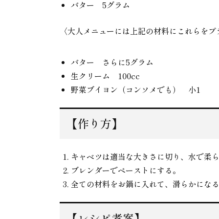
バター 5グラム
〈大人メニューには上記の材料にこれらをプ
バター さらに5グラム
生クリーム 100cc
野菜ブイヨン（コンソメでも） 小1
【作り方】
キャベツは適当な大きさに切り、水で柔
ブレンダーでペーストにする。
全ての材料をお鍋に入れて、滑らかにな
【レシピ考案】