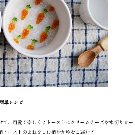
タ）簡単レシピ
せて、可愛く楽しく♪トーストにクリームチーズや水切りヨー
柄トーストのまねをした柄おかゆをご紹介！