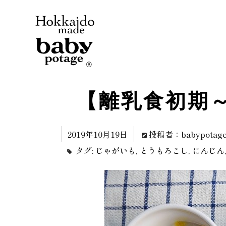
【離乳食初期
2019年10月19日
投稿者：babypotag
タグ:
じゃがいも
,
とうもろこし
,
にんじん