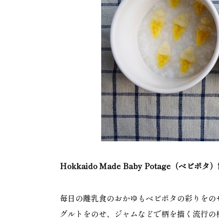
Hokkaido Made Baby Potage（ベビポ
毎日の離乳食のおかゆもベビポタの彩りをの
グルトをのせ、ジャムなどで柄を描く流行の