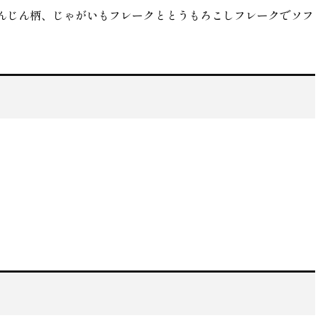
んじん柄、じゃがいもフレークととうもろこしフレークでソフ