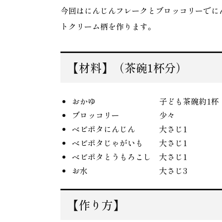
今回はにんじんフレークとブロッコリーでに
トクリーム柄を作ります。
【材料】（茶碗1杯分）
おかゆ 子ども茶碗約1杯
ブロッコリー 少々
ベビポタにんじん 大さじ1
ベビポタじゃがいも 大さじ1
ベビポタとうもろこし 大さじ1
お水 大さじ3
【作り方】