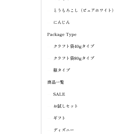
とうもろこし（ピュアホワイト）
にんじん
Package Type
クラフト袋40gタイプ
クラフト袋80gタイプ
瓶タイプ
商品一覧
SALE
お試しセット
ギフト
ディズニー