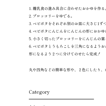
1. 離乳食の進み具合に合わせたおかゆを作る
2. ブロッコリーをゆでる。
3. ベビポタをそれぞれ別のお皿に大さじ1
4. ベビポタにんじんをにんじんの形におか
5. 小さく切ったブロッコリーをにんじんの
6. ベビポタとうもろこしを三角になるよう
形になるよう２つに分けてのせたら完成！
丸や四角などの簡単な形や、２色にしたり、
Category