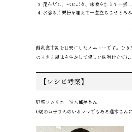
昆布だし、ベビポタ、味噌を加えて一煮
水溶き片栗粉を加えて一煮立ちさせとろ
————————————————————-
離乳食中期を目安にしたメニューです。ひき
の甘さと風味を生かして優しい味噌仕立てに
【レシピ考案】
野菜ソムリエ 進木郁美さん
0歳のお子さんのいるママでもある進木さん