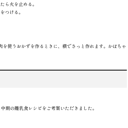
したら火を止める。
みをつける。
肉を使うおかずを作るときに、横でさっと作れます。かぼちゃ
。
に中期の離乳食レシピをご考案いただきました。