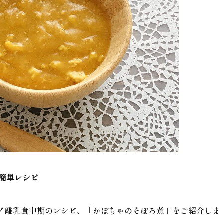
タ）簡単レシピ
！離乳食中期のレシピ、「かぼちゃのそぼろ煮」をご紹介しま