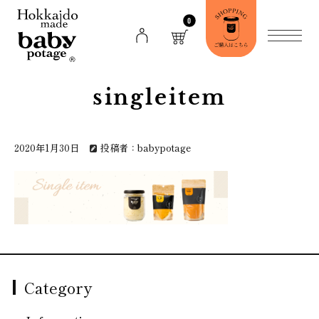
0
singleitem
2020年1月30日
投稿者：babypotage
Category