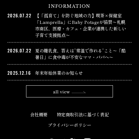
INFORMATION
2026.07.22
【「孤育て」を防ぐ地域の力】喫茶×保健室
「Lamprella」にBaby Potageが協賛〜札幌
市南区、医療・カフェ・企業が連携した新しい
子育て支援拠点〜
2026.07.22
夏の離乳食、答えは”常温で作れる”こと〜「酷
暑日」に食中毒が不安なママ・パパへ〜
2025.12.16
年末年始休業のお知らせ
all view
会社概要
特定商取引法に基づく表記
プライバシーポリシー