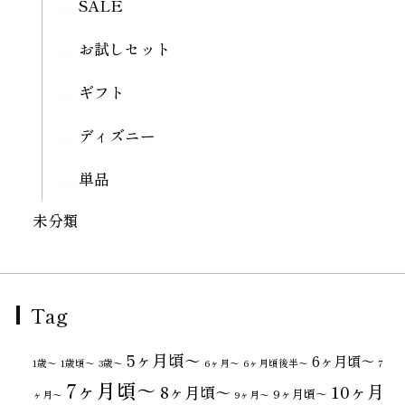
SALE
お試しセット
ギフト
ディズニー
単品
未分類
Tag
5ヶ月頃～
6ヶ月頃～
1歳〜
1歳頃～
3歳〜
6ヶ月〜
6ヶ月頃後半～
7
7ヶ月頃～
10ヶ月
8ヶ月頃～
9ヶ月頃～
ヶ月〜
9ヶ月〜