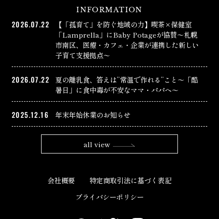
INFORMATION
2026.07.22
【「孤育て」を防ぐ地域の力】喫茶×保健室
「Lamprella」にBaby Potageが協賛〜札幌
市南区、医療・カフェ・企業が連携した新しい
子育て支援拠点〜
2026.07.22
夏の離乳食、答えは”常温で作れる”こと〜「酷
暑日」に食中毒が不安なママ・パパへ〜
2025.12.16
年末年始休業のお知らせ
all view
会社概要
特定商取引法に基づく表記
プライバシーポリシー