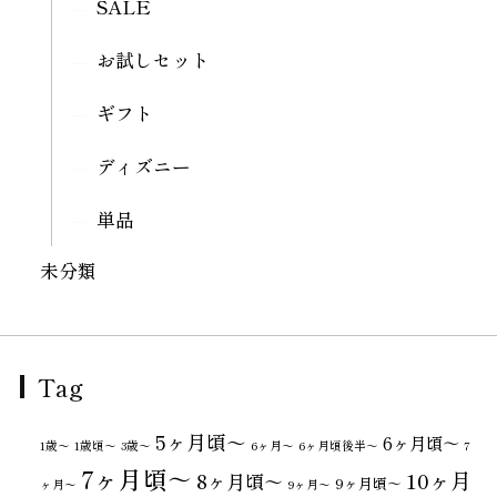
SALE
お試しセット
ギフト
ディズニー
単品
未分類
Tag
5ヶ月頃～
6ヶ月頃～
1歳〜
1歳頃～
3歳〜
6ヶ月〜
6ヶ月頃後半～
7
7ヶ月頃～
10ヶ月
8ヶ月頃～
9ヶ月頃～
ヶ月〜
9ヶ月〜