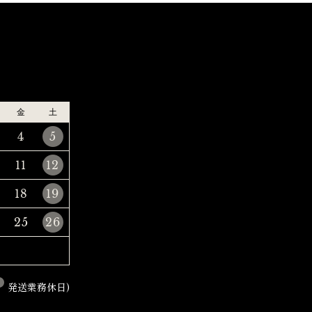
金
土
4
5
11
12
18
19
25
26
発送業務休日)