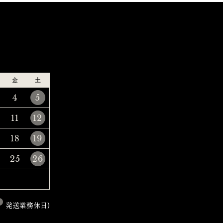
金
土
4
5
11
12
18
19
25
26
発送業務休日)