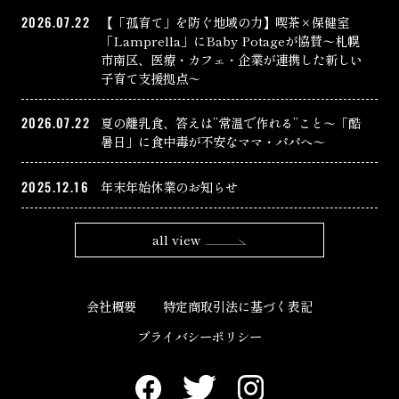
2026.07.22
【「孤育て」を防ぐ地域の力】喫茶×保健室
「Lamprella」にBaby Potageが協賛〜札幌
市南区、医療・カフェ・企業が連携した新しい
子育て支援拠点〜
2026.07.22
夏の離乳食、答えは”常温で作れる”こと〜「酷
暑日」に食中毒が不安なママ・パパへ〜
2025.12.16
年末年始休業のお知らせ
all view
会社概要
特定商取引法に基づく表記
プライバシーポリシー