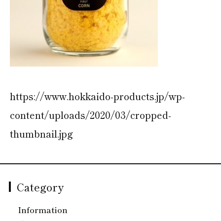
https://www.hokkaido-products.jp/wp-
content/uploads/2020/03/cropped-
thumbnail.jpg
Category
Information