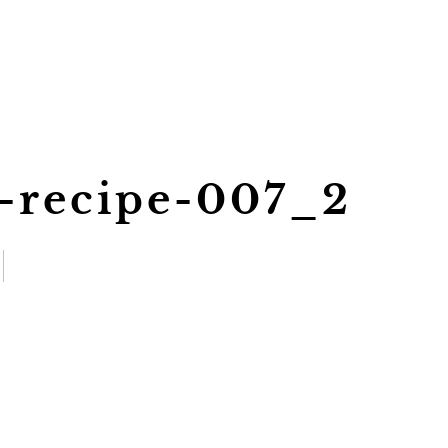
-recipe-007_2