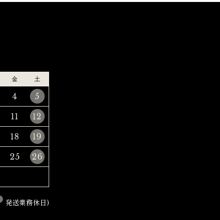
金
土
4
5
11
12
18
19
25
26
発送業務休日)