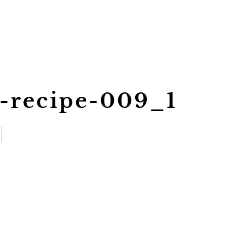
-recipe-009_1