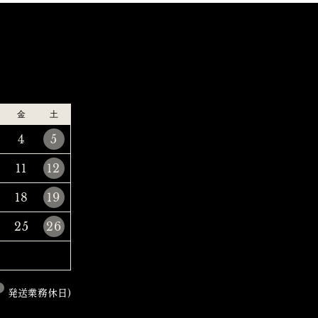
金
土
4
5
11
12
18
19
25
26
発送業務休日)