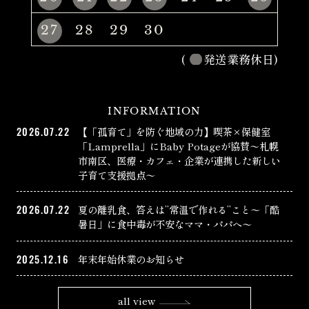
27
28
29
30
(
発送業務休日)
INFORMATION
2026.07.22
【「孤育て」を防ぐ地域の力】喫茶×保健室
「Lamprella」にBaby Potageが協賛〜札幌
市南区、医療・カフェ・企業が連携した新しい
子育て支援拠点〜
2026.07.22
夏の離乳食、答えは”常温で作れる”こと〜「酷
暑日」に食中毒が不安なママ・パパへ〜
2025.12.16
年末年始休業のお知らせ
all view