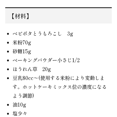
【材料】
ベビポタとうもろこし 3g
米粉70g
砂糖15g
ベーキングパウダー小さじ1/2
ほうれん草 20g
豆乳80cc〜(使用する米粉により変動しま
す。ホットケーキミックス位の濃度になる
よう調節)
油10g
塩少々