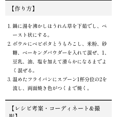
【作り方】
鍋に湯を沸かしほうれん草を下茹でし、ペ
ースト状にする。
ボウルにベビポタとうもろこし、米粉、砂
糖、ベーキングパウダーを入れて混ぜ、1、
豆乳、油、塩を加えて滑らかになるまでよ
く混ぜる。
温めたフライパンにスプーン1杯分位の2を
流し、両面焼き色がつくまで焼く。
【レシピ考案・コーディネート&撮
影】