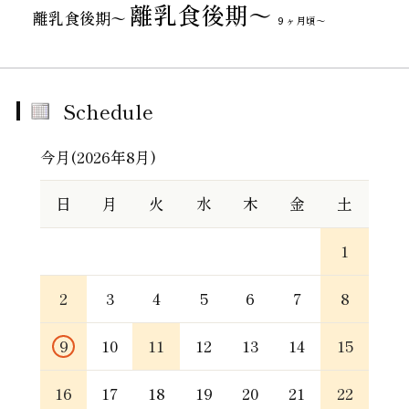
離乳食後期～
離乳食後期〜
９ヶ月頃～
Schedule
今月(2026年8月)
日
月
火
水
木
金
土
1
2
3
4
5
6
7
8
9
10
11
12
13
14
15
16
17
18
19
20
21
22