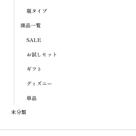
瓶タイプ
商品一覧
SALE
お試しセット
ギフト
ディズニー
単品
未分類