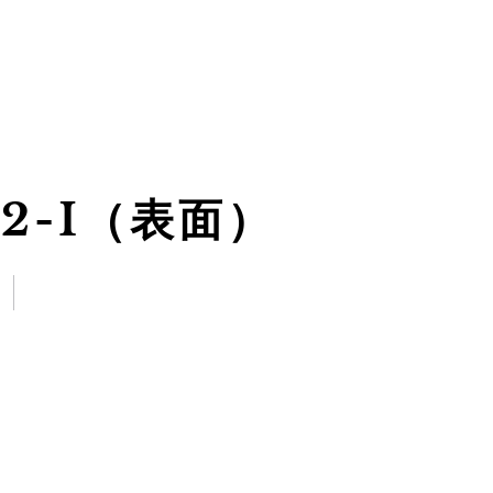
2-I（表面）
e