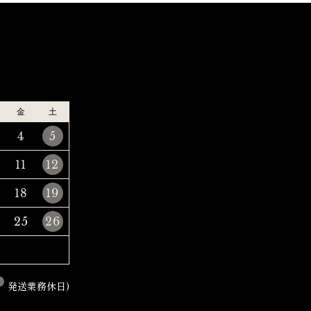
金
土
4
5
11
12
18
19
25
26
発送業務休日)