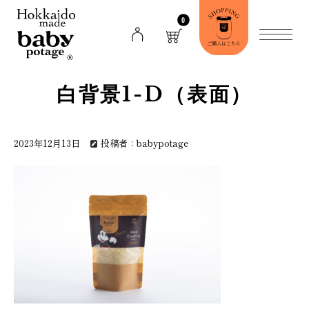
0
白背景1-D（表面）
2023年12月13日
投稿者：babypotage